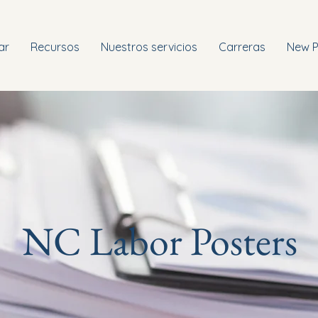
ar
Recursos
Nuestros servicios
Carreras
New 
NC Labor Posters