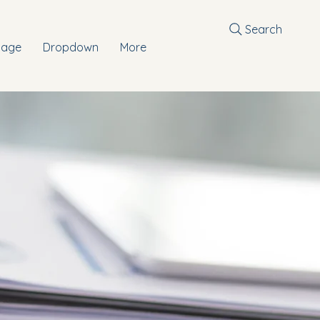
Search
Page
Dropdown
More